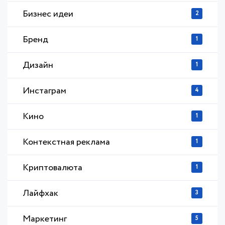
Бизнес идеи
2
Бренд
1
Дизайн
1
Инстаграм
4
Кино
1
Контекстная реклама
1
Криптовалюта
1
Лайфхак
3
Маркетинг
5