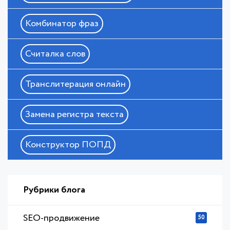
Комбинатор фраз
Считалка слов
Транслитерация онлайн
Замена регистра текста
Конструктор ПОПД
Рубрики блога
SEO-продвижение
50