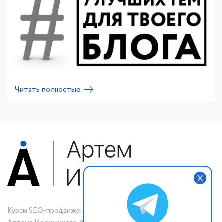
Читать полностью
X
Курсы SEO-продвижения