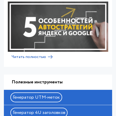
Читать полностью
Полезные инструменты
Генератор UTM-меток
Генератор 4U заголовков