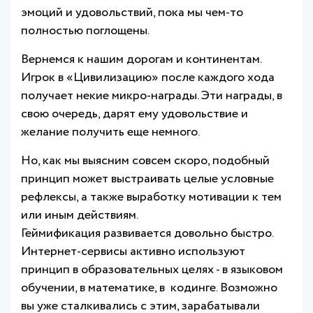
эмоций и удовольствий, пока мы чем-то
полностью поглощены.
Вернемся к нашим дорогам и континентам.
Игрок в «Цивилизацию» после каждого хода
получает некие микро-награды. Эти награды, в
свою очередь, дарят ему удовольствие и
желание получить еще немного.
Но, как мы выясним совсем скоро, подобный
принцип может выстраивать целые условные
рефлексы, а также выработку мотивации к тем
или иным действиям.
Геймификация развивается довольно быстро.
Интернет-сервисы активно используют
принцип в образовательных целях - в языковом
обучении, в математике, в кодинге. Возможно
вы уже сталкивались с этим, зарабатывали