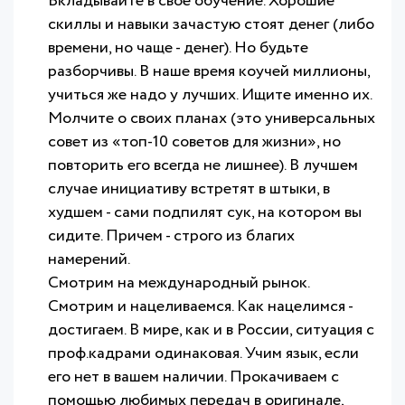
Вкладывайте в свое обучение. Хорошие
скиллы и навыки зачастую стоят денег (либо
времени, но чаще - денег). Но будьте
разборчивы. В наше время коучей миллионы,
учиться же надо у лучших. Ищите именно их.
Молчите о своих планах (это универсальных
совет из «топ-10 советов для жизни», но
повторить его всегда не лишнее). В лучшем
случае инициативу встретят в штыки, в
худшем - сами подпилят сук, на котором вы
сидите. Причем - строго из благих
намерений.
Смотрим на международный рынок.
Смотрим и нацеливаемся. Как нацелимся -
достигаем. В мире, как и в России, ситуация с
проф.кадрами одинаковая. Учим язык, если
его нет в вашем наличии. Прокачиваем с
помощью любимых передач в оригинале,