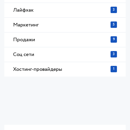
Лайфхак
3
Маркетинг
5
Продажи
9
Соц сети
3
Хостинг-провайдеры
1