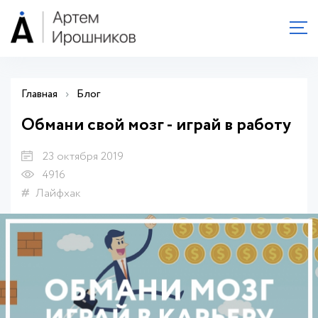
Главная
›
Блог
Обмани свой мозг - играй в работу
23 октября 2019
4916
Лайфхак