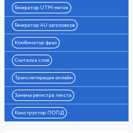
Генератор UTM-меток
Генератор 4U заголовков
Комбинатор фраз
Считалка слов
Транслитерация онлайн
Замена регистра текста
Конструктор ПОПД