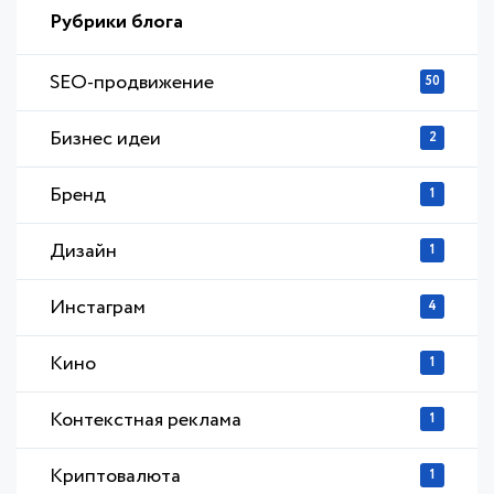
Рубрики блога
SEO-продвижение
50
Бизнес идеи
2
Бренд
1
Дизайн
1
Инстаграм
4
Кино
1
Контекстная реклама
1
Криптовалюта
1