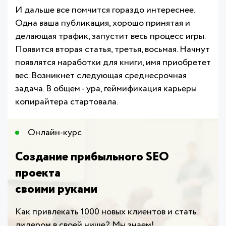
И дальше все помчится гораздо интереснее.
Одна ваша публикация, хорошо принятая и
делающая трафик, запустит весь процесс игры.
Появится вторая статья, третья, восьмая. Начнут
появлятся наработки для книги, имя приобретет
вес. Возникнет следующая среднесрочная
задача. В общем - ура, геймификация карьеры
копирайтера стартовала.
Онлайн-курс​
Создание прибыльного SEO
проекта
своими руками
Как привлекать 1000 новых клиентов и стать
лидером в своей нише? Мы знаем!