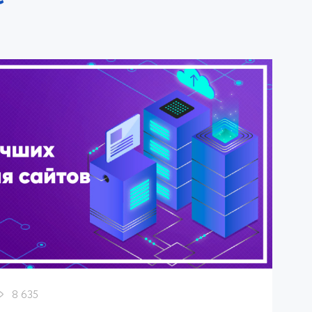
8 635