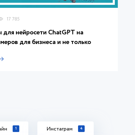
17 785
ы для нейросети ChatGPT на
меров для бизнеса и не только
айн
Инстаграм
1
4