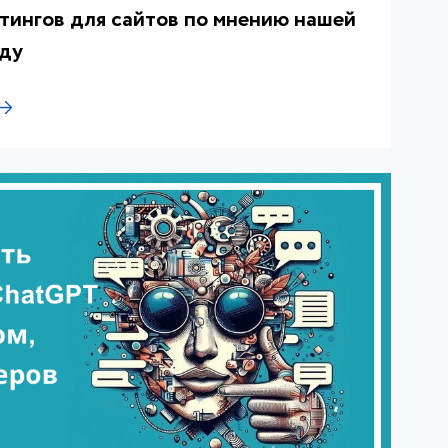
стингов для сайтов по мнению нашей
оду