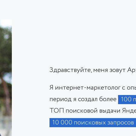
Здравствуйте, меня зовут А
Я интернет-маркетолог с о
период я создал более
100 
ТОП поисковой выдачи Янде
10 000 поисковых запросов