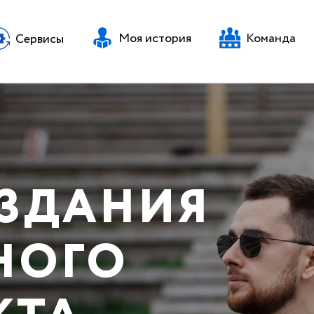
Моя история
Команда
Сервисы
ОЗДАНИЯ
НОГО