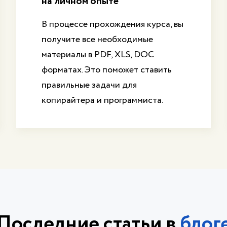
на личном опыте
В процессе прохождения курса, вы
получите все необходимые
материалы в PDF, XLS, DOC
форматах. Это поможет ставить
правильные задачи для
копирайтера и программиста.
Последние статьи в
блог