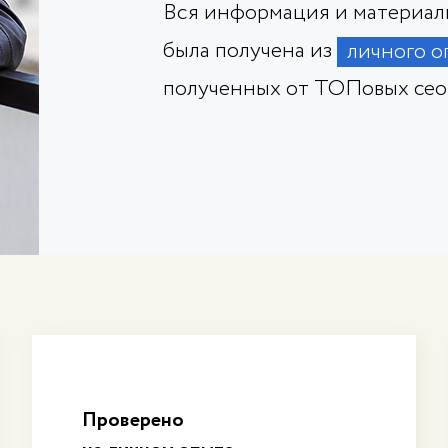
Вся информация и материалы
была получена из
личного о
полученных от ТОПовых сео
Проверено