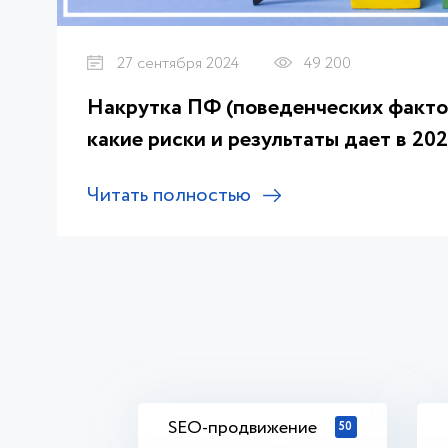
27 сентября 2024
49 200
Накрутка ПФ (поведенческих фактор
какие риски и результаты дает в 20
Читать полностью
SEO-продвижение
50