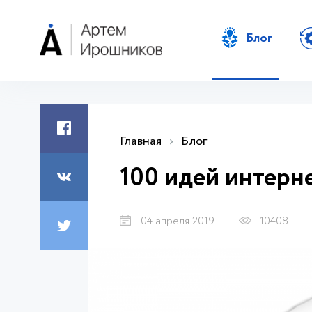
Блог
Главная
›
Блог
100 идей интерн
04 апреля 2019
10408