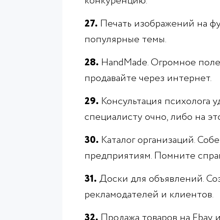
конкуренцию.
27.
Печать изображений на фу
популярные темы.
28.
HandMade. Огромное поле д
продавайте через интернет.
29.
Консультация психолога у
специалисту очно, либо на эт
30.
Каталог организаций. Соб
предприятиям. Помните спра
31.
Доски для объявлений. Со
рекламодателей и клиентов.
32.
Продажа товаров на Ebay 