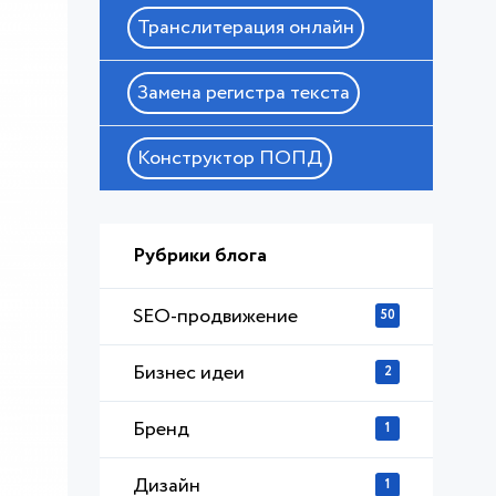
Транслитерация онлайн
Замена регистра текста
Конструктор ПОПД
Рубрики блога
SEO-продвижение
50
Бизнес идеи
2
Бренд
1
Дизайн
1