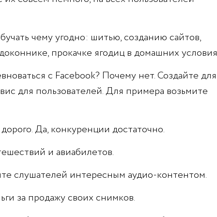
учать чему угодно: шитью, созданию сайтов,
оконнике, прокачке ягодиц в домашних условия
евноваться с Facebook? Почему нет. Создайте для
вис для пользователей. Для примера возьмите
 дорого. Да, конкуренции достаточно.
ешествий и авиабилетов.
йте слушателей интересным аудио-контентом.
ги за продажу своих снимков.