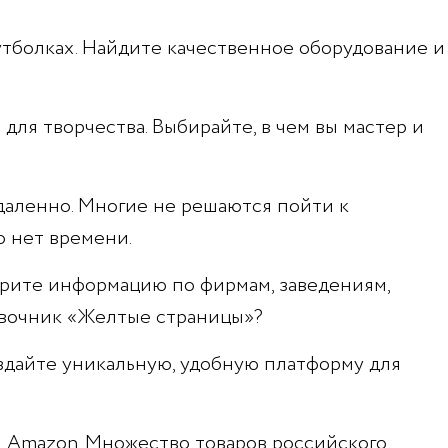
тболках. Найдите качественное оборудование и
ля творчества. Выбирайте, в чем вы мастер и
даленно. Многие не решаются пойти к
о нет времени.
ерите информацию по фирмам, заведениям,
вочник «Желтые страницы»?
здайте уникальную, удобную платформу для
и Amazon. Множество товаров российского