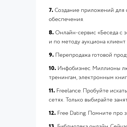
7.
Создание приложений для с
обеспечения.
8.
Онлайн-сервис «Беседа с 
и по методу аукциона клиент 
9.
Перепродажа готовой проду
10.
Инфобизнес. Миллионы люд
тренингам, электронным книг
11.
Freelance. Пробуйте искат
сетях. Только выбирайте заня
12.
Free Dating. Помните про 
13.
Библиотека онлайн. Сейчас