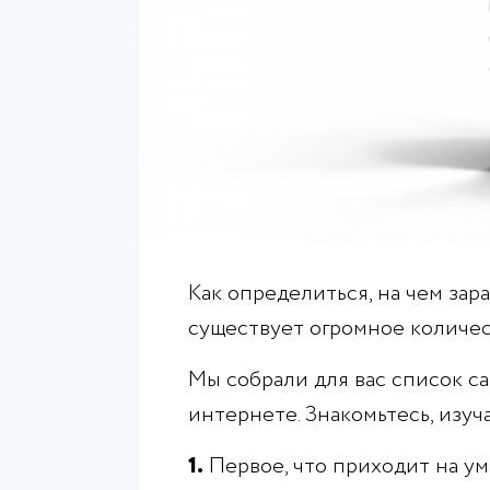
Как определиться, на чем зар
существует огромное количес
Мы собрали для вас список са
интернете. Знакомьтесь, изуч
1.
Первое, что приходит на ум 