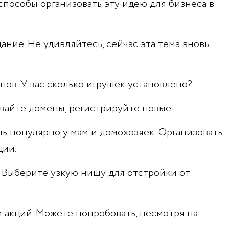
 способы организовать эту идею для бизнеса в
дание. Не удивляйтесь, сейчас эта тема вновь
нов. У вас сколько игрушек установлено?
авайте домены, регистрируйте новые.
ь популярно у мам и домохозяек. Организовать
ции.
 Выберите узкую нишу для отстройки от
и акций. Можете попробовать, несмотря на