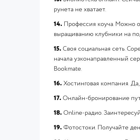
рунета не хватает.
14.
Профессия коуча. Можно об
выращиванию клубники на под
15.
Своя социальная сеть. Сор
начала узконаправленный сер
Bookmate.
16.
Хостинговая компания. Да,
17.
Онлайн-бронирование пут
18.
Online-радио. Заинтересу
19.
Фотостоки. Получайте день