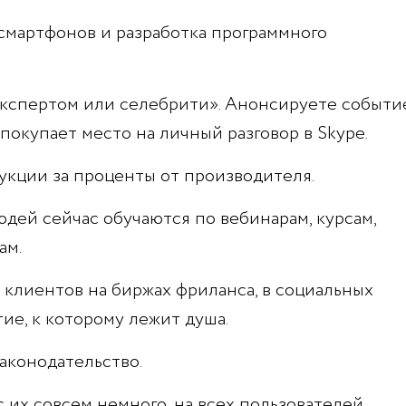
мартфонов и разработка программного
экспертом или селебрити». Анонсируете событи
покупает место на личный разговор в Skype.
кции за проценты от производителя.
ей сейчас обучаются по вебинарам, курсам,
ам.
ь клиентов на биржах фриланса, в социальных
тие, к которому лежит душа.
законодательство.
 их совсем немного, на всех пользователей