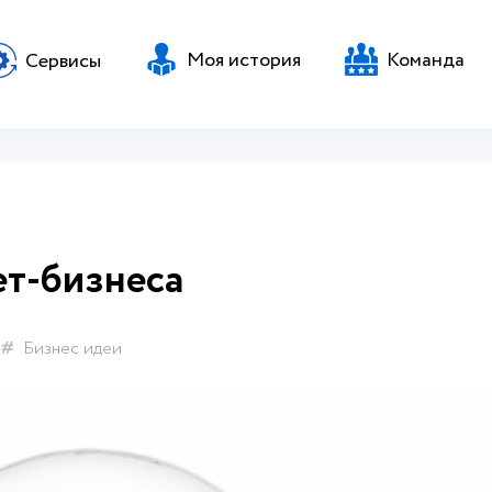
Моя история
Команда
Сервисы
ет-бизнеса
Бизнес идеи