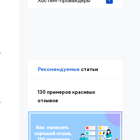
Хостинг-провайдеры
1
о
Рекомендуемые
статьи
130 примеров красивых
отзывов
о