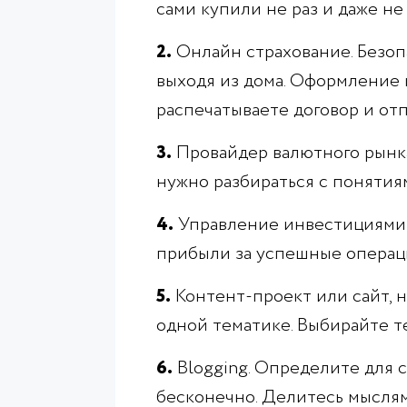
сами купили не раз и даже не 
2.
Онлайн страхование. Безоп
выходя из дома. Оформление 
распечатываете договор и от
3.
Провайдер валютного рынка
нужно разбираться с поняти
4.
Управление инвестициями 
прибыли за успешные операц
5.
Контент-проект или сайт,
одной тематике. Выбирайте те
6.
Blogging. Определите для с
бесконечно. Делитесь мыслям