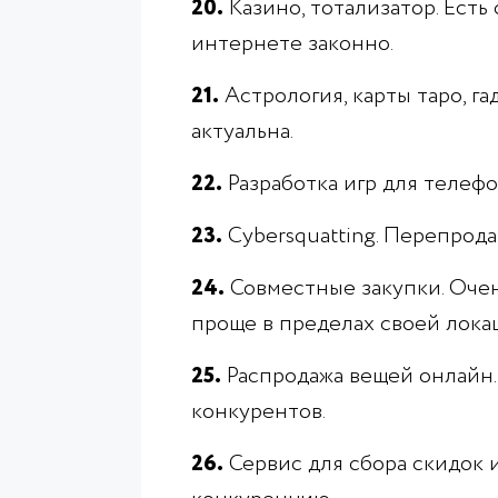
20.
Казино, тотализатор. Есть
интернете законно.
21.
Астрология, карты таро, га
актуальна.
22.
Разработка игр для телефо
23.
Сybersquatting. Перепрод
24.
Совместные закупки. Очен
проще в пределах своей лока
25.
Распродажа вещей онлайн.
конкурентов.
26.
Сервис для сбора скидок 