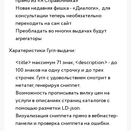
прямо из «Я.Справочника»
Новая недавняя фишка - «Диалоги», для
консультации теперь необязательно
переходить на сам сайт
Преобладать во многих выдачах будут
агрегаторы
Харатеристики Гугл-выдачи:
<title> максимум 71 знак, <description> - до
100 знаков на одну строчку и до трех
строчек. Гугл с удовольствием смотрит в
метатег, генерируя сниппет.
Возможность прописывать вилку цен на
услуги в описаниях страниц каталогов с
помощью разметки LD-json.
Визуализация сниппета прямо в вебмастер-
панели и проверка сниппета на ошибки.