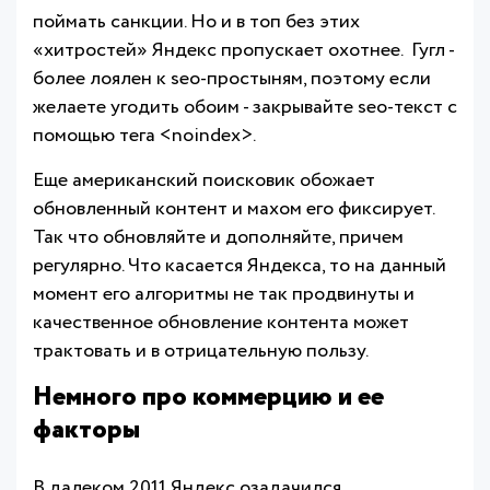
поймать санкции. Но и в топ без этих
«хитростей» Яндекс пропускает охотнее. Гугл -
более лоялен к seo-простыням, поэтому если
желаете угодить обоим - закрывайте seo-текст с
помощью тега <noindex>.
Еще американский поисковик обожает
обновленный контент и махом его фиксирует.
Так что обновляйте и дополняйте, причем
регулярно. Что касается Яндекса, то на данный
момент его алгоритмы не так продвинуты и
качественное обновление контента может
трактовать и в отрицательную пользу.
Немного про коммерцию и ее
факторы
В далеком 2011 Яндекс озадачился