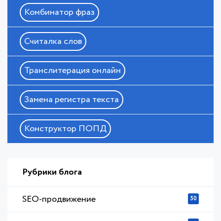
Комбинатор фраз
Считалка слов
Транслитерация онлайн
Замена регистра текста
Конструктор ПОПД
Рубрики блога
SEO-продвижение
50