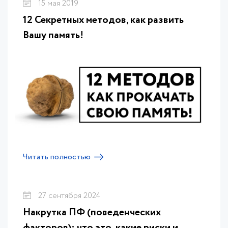
15 мая 2019
12 Секретных методов, как развить
Вашу память!
Читать полностью
27 сентября 2024
Накрутка ПФ (поведенческих
факторов): что это, какие риски и