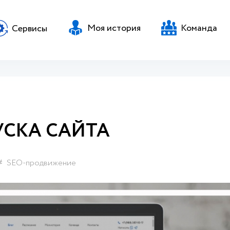
Моя история
Команда
Сервисы
УСКА САЙТА
SEO-продвижение