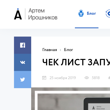
Блог
Главная
›
Блог
ЧЕК ЛИСТ ЗАП
25 ноября 2019
5818