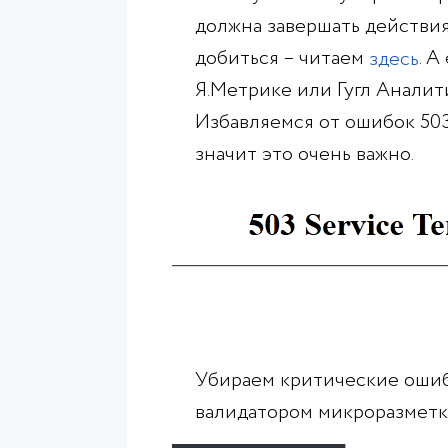
должна завершать действия 
добиться – читаем
. 
здесь
Я.Метрике или Гугл Аналит
Избавляемся от ошибок 503
значит это очень важно.
Убираем критические ошиб
валидатором микроразметк