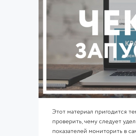
Этот материал пригодится тем
проверить, чему следует уде
показателей мониторить в сам