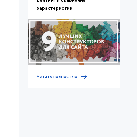
рейтинг и сравнение
ь
характеристик
Читать полностью