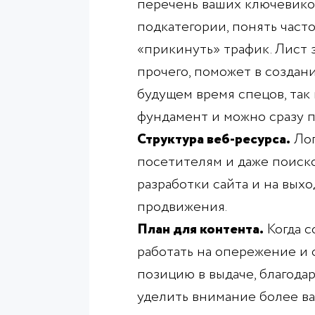
перечень ваших ключевиков
подкатегории, понять част
«прикинуть» трафик. Лист 
прочего, поможет в создан
будущем время спецов, так 
фундамент и можно сразу 
Структура веб-ресурса.
Лог
посетителям и даже поиско
разработки сайта и на вых
продвижения.
План для контента.
Когда с
работать на опережение и 
позицию в выдаче, благодар
уделить внимание более в