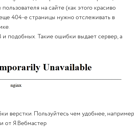
пользователя на сайте (как этого красиво
А еще 404-е страницы нужно отслеживать в
ике.
 и подобных. Такие ошибки выдает сервер, а
ки верстки. Пользуйтесь чем удобнее, наприме
и от Я.Вебмастер