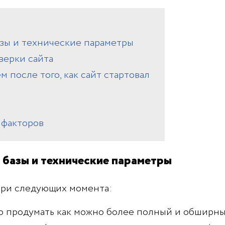
базы и технические параметры
верки сайта
м после того, как сайт стартовал
 факторов
 базы и технические параметры
три следующих момента:
но продумать как можно более полный и обширн