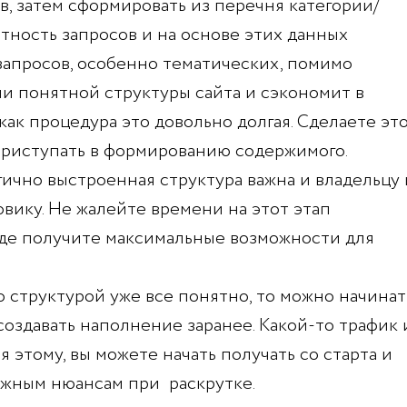
, затем сформировать из перечня категории/
отность запросов и на основе этих данных
запросов, особенно тематических, помимо
ии понятной структуры сайта и сэкономит в
как процедура это довольно долгая. Сделаете эт
приступать в формированию содержимого.
ично выстроенная структура важна и владельцу 
вику. Не жалейте времени на этот этап
оде получите максимальные возможности для
о структурой уже все понятно, то можно начинат
создавать наполнение заранее. Какой-то трафик 
я этому, вы можете начать получать со старта и
ажным нюансам при раскрутке.