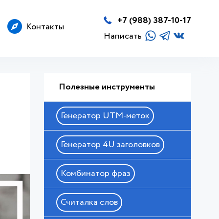
+7 (988) 387-10-17
Контакты
Написать
Полезные инструменты
Генератор UTM-меток
Генератор 4U заголовков
Комбинатор фраз
Считалка слов