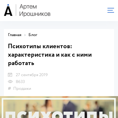
Главная
›
Блог
Психотипы клиентов:
характеристика и как с ними
работать
27 сентября 2019
8633
Продажи