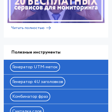
Читать полностью
Полезные инструменты
Генератор UTM-меток
Генератор 4U заголовков
Комбинатор фраз
Считалка слов