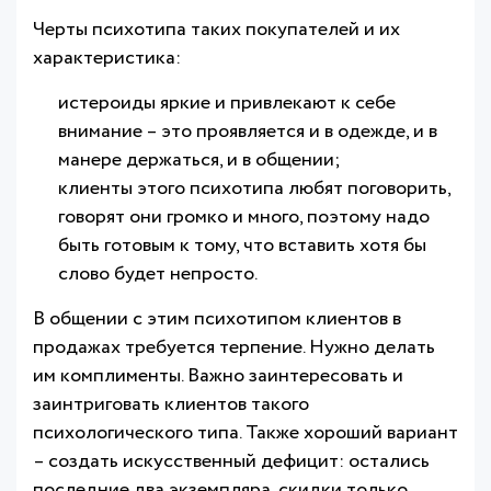
Черты психотипа таких покупателей и их
характеристика:
истероиды яркие и привлекают к себе
внимание – это проявляется и в одежде, и в
манере держаться, и в общении;
клиенты этого психотипа любят поговорить,
говорят они громко и много, поэтому надо
быть готовым к тому, что вставить хотя бы
слово будет непросто.
В общении с этим психотипом клиентов в
продажах требуется терпение. Нужно делать
им комплименты. Важно заинтересовать и
заинтриговать клиентов такого
психологического типа. Также хороший вариант
– создать искусственный дефицит: остались
последние два экземпляра, скидки только