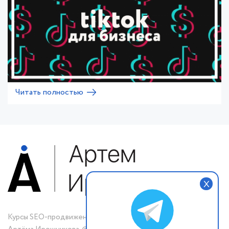
Читать полностью
X
Курсы SEO-продвижения