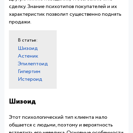
сделку. Знание психотипов покупателей и их
характеристик позволит существенно поднять
продажи.
Шизоид
Астеник
Эпилептоид
Гипертим
Истероид
Шизоид
Этот психологический тип клиента мало
общается с людьми, поэтому и вероятность
встретить его невелика. Основные особенности