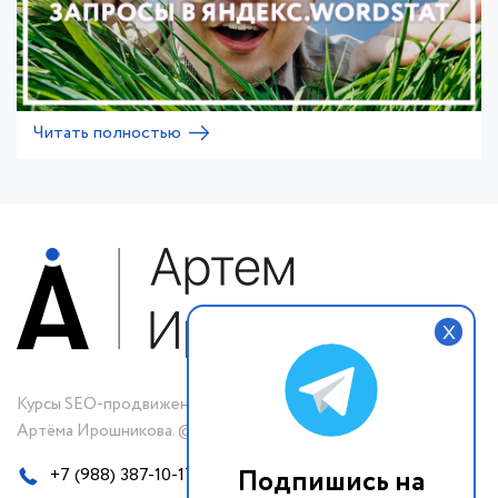
Читать полностью
X
Курсы SEO-продвижения
Артёма Ирошникова. © 2019-2023 г.
Подпишись на
+7 (988) 387-10-17