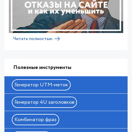
Читать полностью
Полезные инструменты
Генератор UTM-меток
Генератор 4U заголовков
Комбинатор фраз