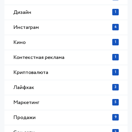
Дизайн
1
Инстаграм
4
Кино
1
Контекстная реклама
1
Криптовалюта
1
Лайфхак
3
Маркетинг
5
Продажи
9