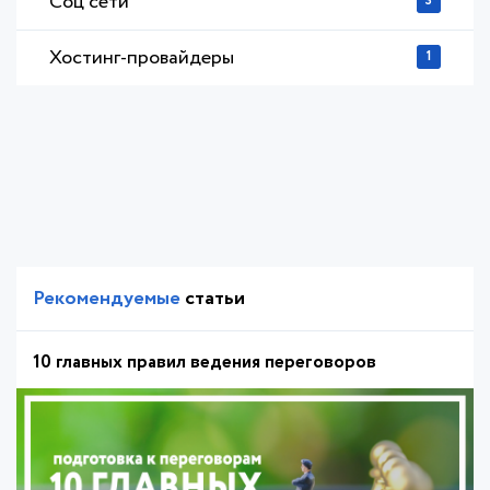
Соц сети
3
Хостинг-провайдеры
1
Рекомендуемые
статьи
10 главных правил ведения переговоров