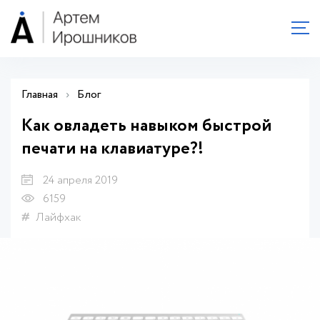
Главная
›
Блог
Как овладеть навыком быстрой
печати на клавиатуре?!
24 апреля 2019
6159
Лайфхак