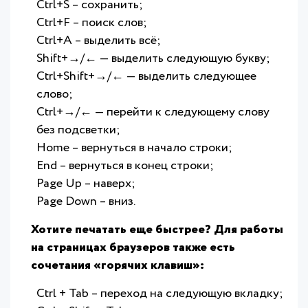
Ctrl+S – сохранить;
Ctrl+F – поиск слов;
Ctrl+A – выделить всё;
Shift+→/← — выделить следующую букву;
Ctrl+Shift+→/← — выделить следующее
слово;
Ctrl+→/← — перейти к следующему слову
без подсветки;
Home – вернуться в начало строки;
End – вернуться в конец строки;
Page Up – наверх;
Page Down – вниз.
Хотите печатать еще быстрее? Для работы
на страницах браузеров также есть
сочетания «горячих клавиш»:
Ctrl + Tab – переход на следующую вкладку;