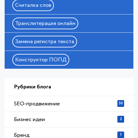
Считалка слов
Транслитерация онлайн
Замена регистра текста
Конструктор ПОПД
Рубрики блога
SEO-продвижение
50
Бизнес идеи
2
Бренд
1