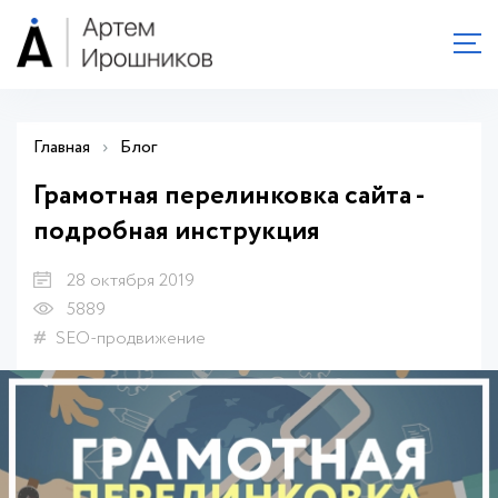
Главная
›
Блог
Грамотная перелинковка сайта -
подробная инструкция
28 октября 2019
5889
SEO-продвижение