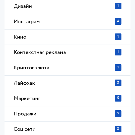
Дизайн
1
Инстаграм
4
Кино
1
Контекстная реклама
1
Криптовалюта
1
Лайфхак
3
Маркетинг
5
Продажи
9
Соц сети
3