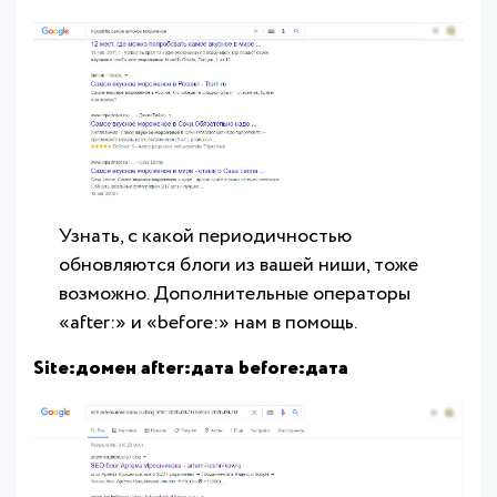
Узнать, с какой периодичностью
обновляются блоги из вашей ниши, тоже
возможно. Дополнительные операторы
«after:» и «before:» нам в помощь.
Site:домен after:дата before:дата